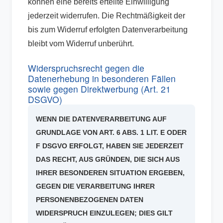
können eine bereits erteilte Einwilligung
jederzeit widerrufen. Die Rechtmäßigkeit der
bis zum Widerruf erfolgten Datenverarbeitung
bleibt vom Widerruf unberührt.
Widerspruchsrecht gegen die
Datenerhebung in besonderen Fällen
sowie gegen Direktwerbung (Art. 21
DSGVO)
WENN DIE DATENVERARBEITUNG AUF
GRUNDLAGE VON ART. 6 ABS. 1 LIT. E ODER
F DSGVO ERFOLGT, HABEN SIE JEDERZEIT
DAS RECHT, AUS GRÜNDEN, DIE SICH AUS
IHRER BESONDEREN SITUATION ERGEBEN,
GEGEN DIE VERARBEITUNG IHRER
PERSONENBEZOGENEN DATEN
WIDERSPRUCH EINZULEGEN; DIES GILT