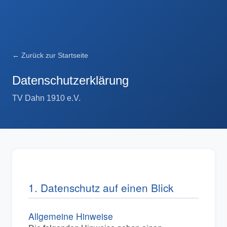
← Zurück zur Startseite
Datenschutzerklärung
TV Dahn 1910 e.V.
1. Datenschutz auf einen Blick
Allgemeine Hinweise