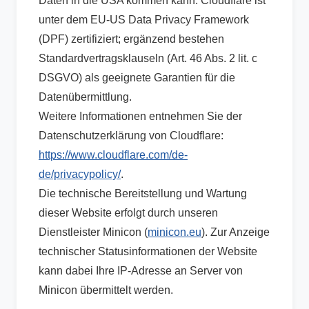
Daten in die USA kommen kann. Cloudflare ist
unter dem EU-US Data Privacy Framework
(DPF) zertifiziert; ergänzend bestehen
Standardvertragsklauseln (Art. 46 Abs. 2 lit. c
DSGVO) als geeignete Garantien für die
Datenübermittlung.
Weitere Informationen entnehmen Sie der
Datenschutzerklärung von Cloudflare:
https://www.cloudflare.com/de-
de/privacypolicy/
.
Die technische Bereitstellung und Wartung
dieser Website erfolgt durch unseren
Dienstleister Minicon (
minicon.eu
). Zur Anzeige
technischer Statusinformationen der Website
kann dabei Ihre IP-Adresse an Server von
Minicon übermittelt werden.