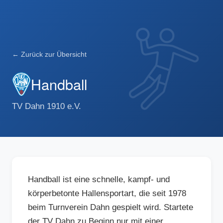
← Zurück zur Übersicht
Handball
TV Dahn 1910 e.V.
Handball ist eine schnelle, kampf- und
körperbetonte Hallensportart, die seit 1978
beim Turnverein Dahn gespielt wird. Startete
der TV Dahn zu Beginn nur mit einer