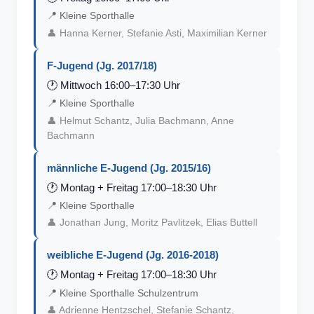
📍
Kleine Sporthalle
👤
Hanna Kerner, Stefanie Asti, Maximilian Kerner
F-Jugend (Jg. 2017/18)
🕐
Mittwoch 16:00–17:30 Uhr
📍
Kleine Sporthalle
👤
Helmut Schantz, Julia Bachmann, Anne
Bachmann
männliche E-Jugend (Jg. 2015/16)
🕐
Montag + Freitag 17:00–18:30 Uhr
📍
Kleine Sporthalle
👤
Jonathan Jung, Moritz Pavlitzek, Elias Buttell
weibliche E-Jugend (Jg. 2016-2018)
🕐
Montag + Freitag 17:00–18:30 Uhr
📍
Kleine Sporthalle Schulzentrum
👤
Adrienne Hentzschel, Stefanie Schantz,