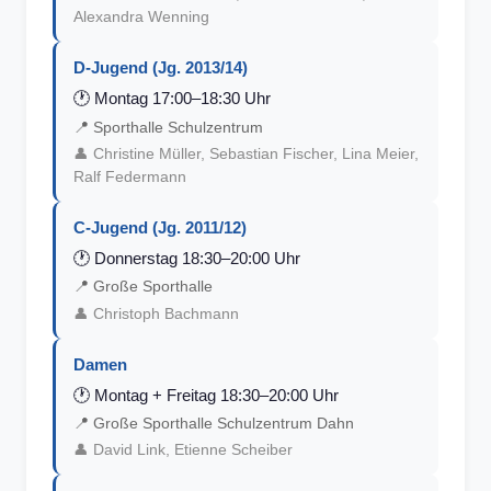
Alexandra Wenning
D-Jugend (Jg. 2013/14)
🕐
Montag 17:00–18:30 Uhr
📍
Sporthalle Schulzentrum
👤
Christine Müller, Sebastian Fischer, Lina Meier,
Ralf Federmann
C-Jugend (Jg. 2011/12)
🕐
Donnerstag 18:30–20:00 Uhr
📍
Große Sporthalle
👤
Christoph Bachmann
Damen
🕐
Montag + Freitag 18:30–20:00 Uhr
📍
Große Sporthalle Schulzentrum Dahn
👤
David Link, Etienne Scheiber