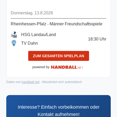
Donnerstag, 13.8.2026
Rheinhessen-Pfalz - Männer Freundschaftsspiele
HSG Landau/Land
18:30
Uhr
TV Dahn
ZUM GESAMTEN SPIELPLAN
powered by
Daten von
handball.net
· Aktualisiert sich automatisch
Interesse? Einfach vorbeikommen oder
Kontakt aufnehmen!