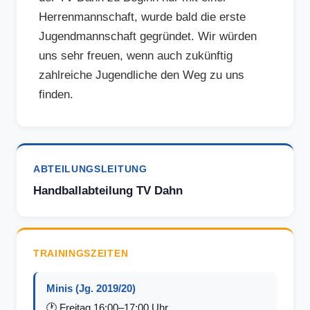
Herrenmannschaft, wurde bald die erste
Jugendmannschaft gegründet. Wir würden
uns sehr freuen, wenn auch zukünftig
zahlreiche Jugendliche den Weg zu uns
finden.
ABTEILUNGSLEITUNG
Handballabteilung TV Dahn
TRAININGSZEITEN
Minis (Jg. 2019/20)
🕐
Freitag 16:00–17:00 Uhr