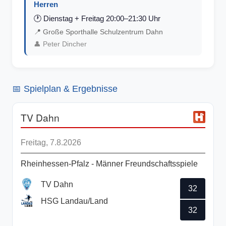
Herren
🕐
Dienstag + Freitag 20:00–21:30 Uhr
📍
Große Sporthalle Schulzentrum Dahn
👤
Peter Dincher
📅 Spielplan & Ergebnisse
TV Dahn
Freitag, 7.8.2026
Rheinhessen-Pfalz - Männer Freundschaftsspiele
TV Dahn
32
HSG Landau/Land
32